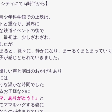
クシティにて14時半から】
青少年科学館での上映は、
トと重なり、満席に
な鉄道イベントの後で
、最初は、少しざわざわ、
したが
が始まると、徐々に、静かになり、まーるくまとまってい
子が感じとられていきました。
優しい声と演出のおかげもあり
には
うな温かな時間でした
るお子様なのに
マ、ありがとう！」
と
てママをハグする姿に
なものが生まれていて