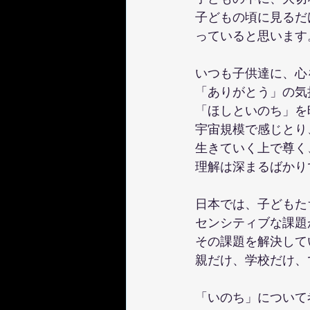
子どもの頃に見るだ
っていると思います
いつも子供達に、心
「ありがとう」の気
「ほしといのち」を
宇宙規模で感じとり
生きていく上で尊く
理解は深まるばかり
日本では、子どもた
センシティブな課題
その課題を解決して
親だけ、学校だけ、
「いのち」について