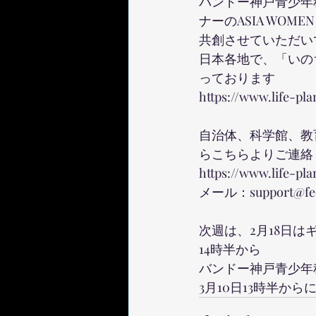
バンドー神戸青少年科
ナーのASIA WOMEN
共創させていただい
日本各地で、「いの
っております　
https://www.life-pl
自治体、科学館、教
らこちらよりご連絡
https://www.life-pl
メール：support@feel
次週は、2月18日は
14時半から
バンドー神戸青少年
3月10日13時半から