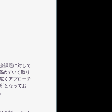
会課題に対して
高めていく取り
広くアプローチ
所となってお
。