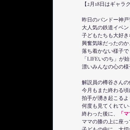
【2月18日はギャラ
昨日のバンドー神戸
大人気の鉄道イベン
子どもたちも大好き
興奮気味だったのか
落ち着かない様子で
「LIFEいのち」
漂いみんなの心の様
解説員の樽谷さんの
今月もまた終わる頃
拍手が湧き起こるよ
何度も見てくれてい
終わった後に、
「マ
ママの膝の上に座っ
子どもの中に、大切