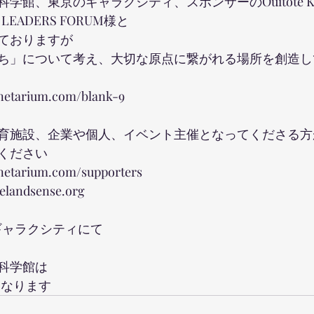
学館、東京のギャラクシティ、スポンサーのOuitote K
 LEADERS FORUM様と
ておりますが
ち」について考え、大切な原点に繋がれる場所を創造し
anetarium.com/blank-9
育施設、企業や個人、イベント主催となってくださる方
ください
anetarium.com/supporters
andsense.org
ギャラクシティにて
科学館は
になります