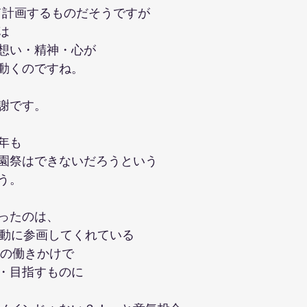
て計画するものだそうですが
は　
想い・精神・心が
動くのですね。
謝です。
年も
園祭はできないだろうという　
う。
ったのは、
活動に参画してくれている
らの働きかけで
・目指すものに