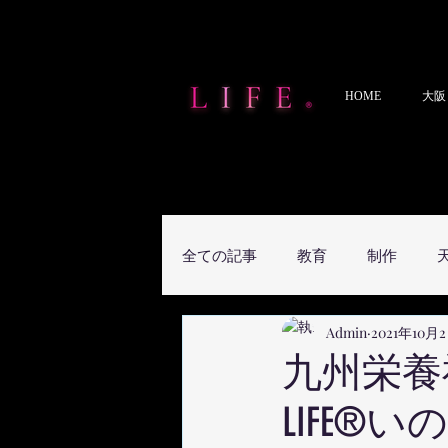
HOME
大阪
全ての記事
教育
制作
Admin
2021年10月
九州栄養
LIFE®︎