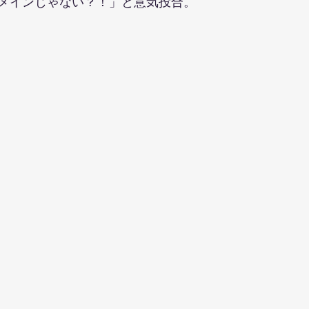
メインじゃない？！」と意気投合。