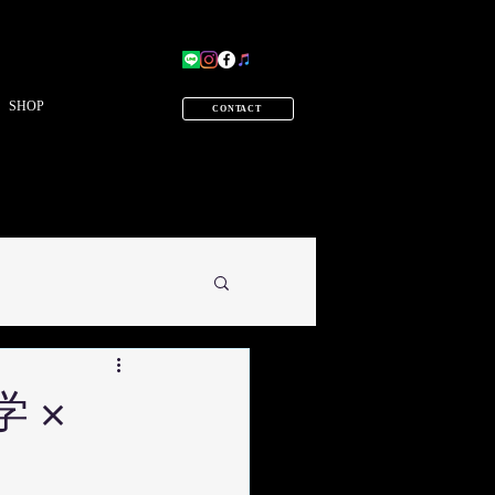
SHOP
CONTACT
 ×