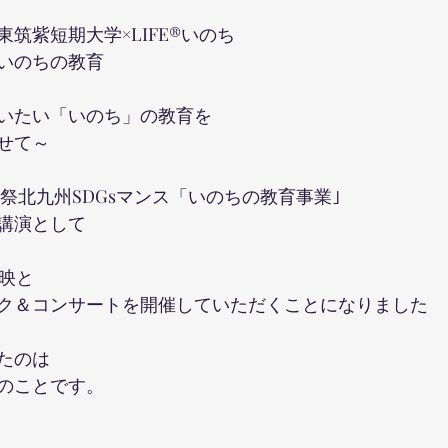
筑紫短期大学×LIFE®︎いのち　
いのちの教育
いたい「いのち」の教育を
せて～
学祭北九州SDGsマンス「いのちの教育事業｣   
講演として
上映と
ク＆コンサートを開催していただくことになりました
たのは
のことです。