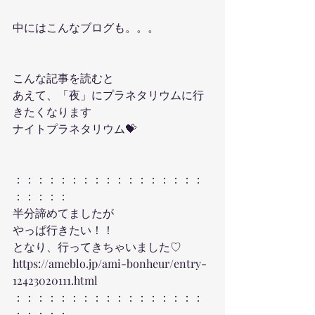
中にはこんなブログも。。。
こんな記事を読むと
あえて、「夜」にプラネタリウムに行
きたくなります
ナイトプラネタリウム💝
：：：：：：：：：：：：：：：：：
：：：：：
半分諦めてましたが
やっぱ行きたい！！
となり、行ってきちゃいました♡
https://ameblo.jp/ami-bonheur/entry-
12423020111.html
：：：：：：：：：：：：：：：：：
：：：：：