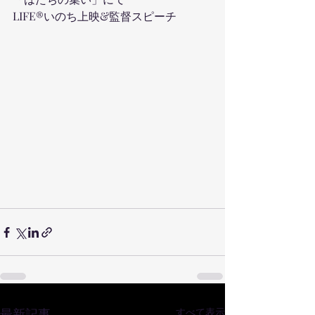
LIFE®︎いのち上映&監督スピーチ
最新記事
すべて表示