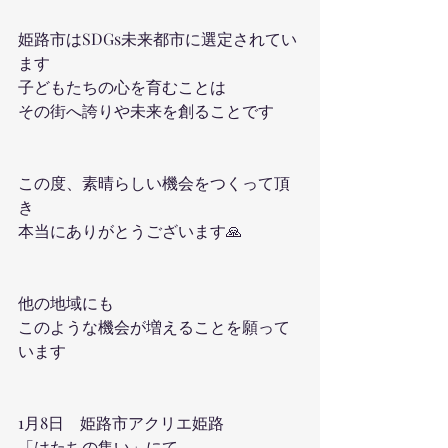
姫路市はSDGs未来都市に選定されてい
ます
子どもたちの心を育むことは
その街へ誇りや未来を創ることです
この度、素晴らしい機会をつくって頂
き
本当にありがとうございます🙏
他の地域にも
このような機会が増えることを願って
います
1月8日　姫路市アクリエ姫路
「はたちの集い」にて