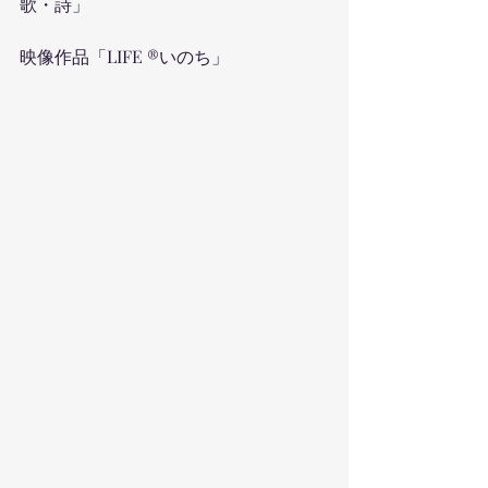
歌・詩」
映像作品「LIFE ®︎いのち」