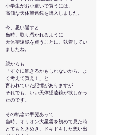
小学生がお小遣いで買うには、
高価な天体望遠鏡を購入しました。
今、思い返すと
当時、取り憑かれるように
天体望遠鏡を買うことに、執着してい
ましたね。
親からも
「すぐに飽きるかもしれないから、よ
く考えて買え！」と
言われていた記憶がありますが
それでも、いい天体望遠鏡が欲しかっ
たのです。
その執念の甲斐あって
当時、オリオン大星雲を初めて見た時
とてもときめき、ドキドキした想い出