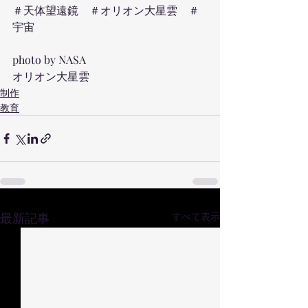
＃天体望遠鏡　＃オリオン大星雲　＃
宇宙
photo by NASA
オリオン大星雲
制作
教育
最新記事
すべて表示