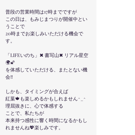
普段の営業時間は17時までですが
この日は、もみじまつりが開催中とい
うことで
20時までお楽しみいただける機会で
す。
「LIFEいのち」✖︎ 書写山✖︎ リアル星空
🌍🌠
を体感していただける、またとない機
会‼️
しかも、タイミングが合えば
紅葉🍁も楽しめるかもしれません^_^
理屈抜きに、心で体感する
ことで、私たちが
本来持つ感性に響く時間になるかもし
れませんね💖楽しみです。