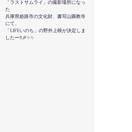
「ラストサムライ」の撮影場所になっ
た
兵庫県姫路市の文化財、書写山圓教寺
にて、
「LIFEいのち」の野外上映が決定しま
したー‼️🎉✨✨