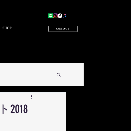
SHOP
CONTACT
018