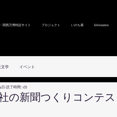
・関西万博特設サイト
プロジェクト
いのち展
Information
天文学
イベント
24日
読了時間: 1分
社の新聞つくりコンテスト2