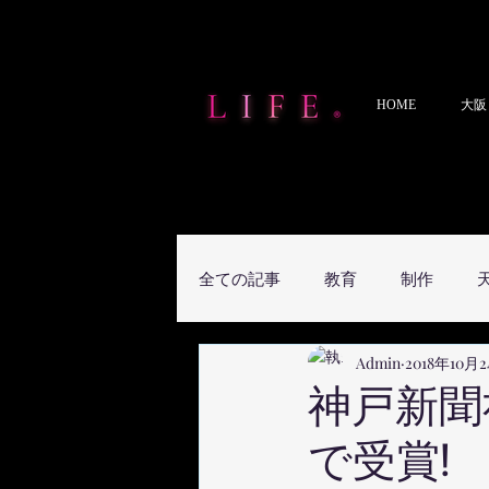
HOME
大阪
全ての記事
教育
制作
Admin
2018年10月
神戸新聞
で受賞!