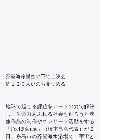
芥屋海岸星空の下で上映会
約１２０人いのち見つめる
地球で起こる課題をアートの力で解決
し、生命力あふれる社会を創ろうと映
像作品の制作やコンサート活動をする
「Feel&Sense」（橋本昌彦代表）が２
日、糸島市の芥屋海水浴場で、宇宙と