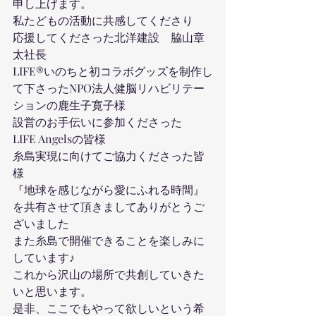
申し上げます。
私たどもの活動に共感してくださり
応援してくださった北洋建設　脇山章
太社長
LIFE®︎いのちと初コラボグッズを制作し
て下さったNPO法人健脳リハビリテー
ションの鹿生子寛子様
設営のお手伝いに参加くださった
LIFE Angelsの皆様
糸島実現に向けてご協力くださった皆
様
『地球を感じながら愛にふれる時間』
を共有させて頂きましてありがとうご
ざいました
また糸島で開催できることを楽しみに
しています♪
これから沢山の場所で共創していきた
いと思います。
是非、ここでもやって欲しいという希