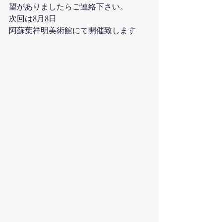
望がありましたらご連絡下さい。
次回は8月8日　
阿蘇葉祥明美術館にて開催致します