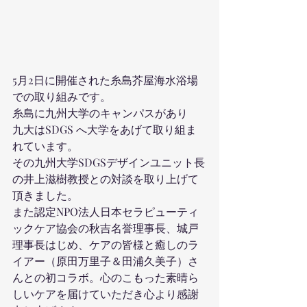
5月2日に開催された糸島芥屋海水浴場
での取り組みです。
糸島に九州大学のキャンパスがあり
九大はSDGS へ大学をあげて取り組ま
れています。
その九州大学SDGSデザインユニット長
の井上滋樹教授との対談を取り上げて
頂きました。
また認定NPO法人日本セラピューティ
ックケア協会の秋吉名誉理事長、城戸
理事長はじめ、ケアの皆様と癒しのラ
イアー（原田万里子＆田浦久美子）さ
んとの初コラボ。心のこもった素晴ら
しいケアを届けていただき心より感謝