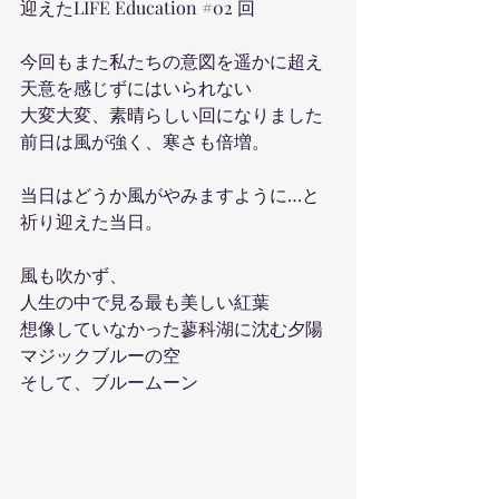
迎えたLIFE Education 
#02
 回
今回もまた私たちの意図を遥かに超え
天意を感じずにはいられない
大変大変、素晴らしい回になりました
前日は風が強く、寒さも倍増。
当日はどうか風がやみますように…と
祈り迎えた当日。
風も吹かず、
人生の中で見る最も美しい紅葉
想像していなかった蓼科湖に沈む夕陽
マジックブルーの空
そして、ブルームーン