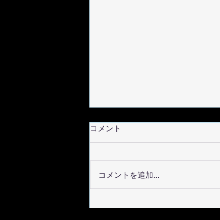
コメント
コメントを追加…
2025年9月27日 大阪関西万博
EXPOホール「シャインハッ