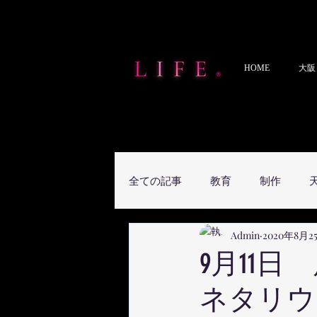
HOME
大阪
全ての記事
教育
制作
Admin
2020年8月2
9月11
ネタリウ