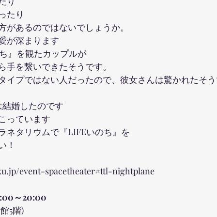
たり
ったり
方があるのではないでしょうか。
愛が深まります
のち』を観たカップルが
ら手を繋いできたそうです。
タイプではない人だったので、彼女さんは驚かれたそう
は結婚したのです
こっています
ラネタリウムで『LIFEいのち』を
い！
u.jp/event-spacetheater#ttl-nightplane
:00～20:00
館5階)