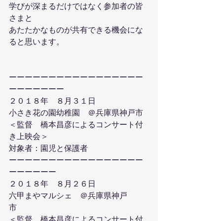
学びが深まるだけではなく参加者の皆
さまと
あたたかなものが共有できる機会にな
ると思います。
ーーーーーーーーーーーーーーーーー
ーーーーーーー
２０１８年　８月３１日　
小さき花の園幼稚園　＠兵庫県神戸市
＜監督　橋本昌彦によるコンサート付
き上映会＞
対象者：園児と保護者　
ーーーーーーーーーーーーーーーーー
ーーーーーー
２０１８年　８月２６日　
六甲まやマルシェ　＠兵庫県神戸
市　　　
＜監督　橋本昌彦によるコンサート付