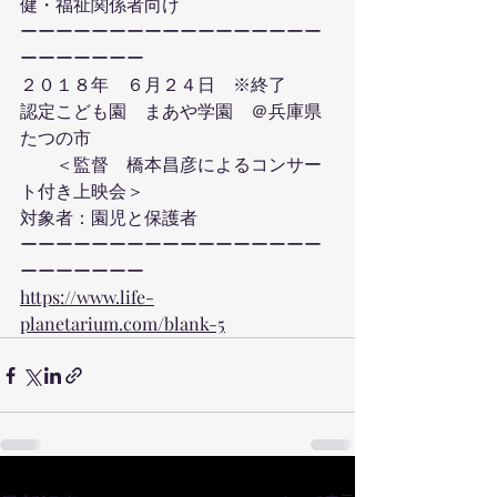
健・福祉関係者向け　
ーーーーーーーーーーーーーーーーー
ーーーーーーー
２０１８年　６月２４日　※終了
認定こども園　まあや学園　＠兵庫県
たつの市　　　　
　　＜監督　橋本昌彦によるコンサー
ト付き上映会＞
対象者：園児と保護者
ーーーーーーーーーーーーーーーーー
ーーーーーーー
https://www.life-
planetarium.com/blank-5