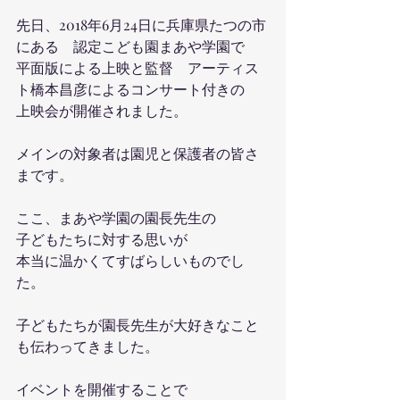
先日、2018年6月24日に兵庫県たつの市
にある　認定こども園まあや学園で
平面版による上映と監督　アーティス
ト橋本昌彦によるコンサート付きの
上映会が開催されました。
メインの対象者は園児と保護者の皆さ
まです。
ここ、まあや学園の園長先生の
子どもたちに対する思いが
本当に温かくてすばらしいものでし
た。
子どもたちが園長先生が大好きなこと
も伝わってきました。
イベントを開催することで