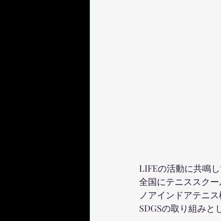
LIFEの活動に共鳴
全国にテニススクー
ノアインドアテニス様
SDGSの取り組み