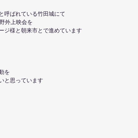
と呼ばれている竹田城にて
別野外上映会を
ージ様と朝来市とで進めています
動を
いと思っています