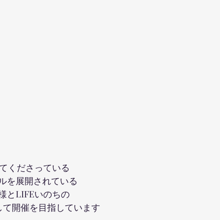
してくださっている
ルを展開されている
とLIFEいのちの
として開催を目指しています