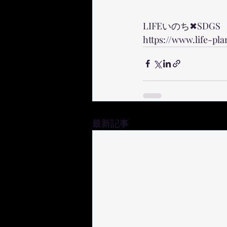
LIFEいのち✖︎SDGS
https://www.life
最新記事