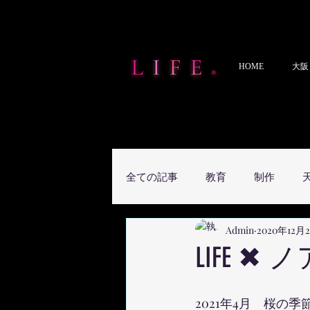
HOME
大阪
全ての記事
教育
制作
Admin
2020年12月
LIFE 
2021年4月　桜の季