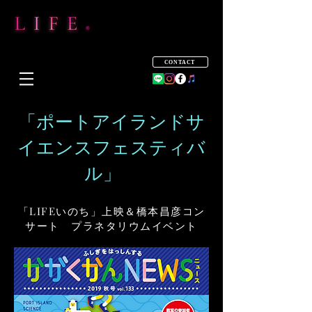
CONTACT
「ポートアイランド
サ
イエンスフェスティバ
ル」
「LIFEいのち」上映＆橋本昌彦コン
サート プラネタリウムイベント