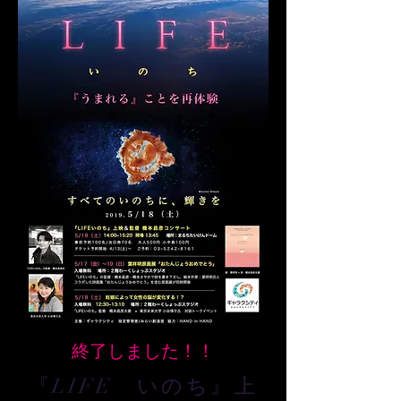
​終了しました！！
『LIFE いのち』上