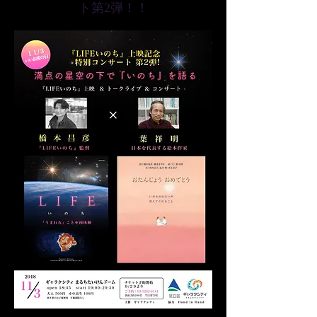
ト第2弾！！