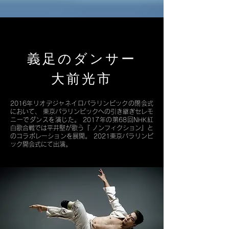
義足のダンサー
​大前光市
2016年リオデジャネイロパラリンピックの閉会式
において、 東京パラリンピックへの引き継ぎセレモ
ニーでダンスを演じた。 2017年の第68回NHK紅
白歌合戦では平井堅が歌う『 ノンフィクション』と
のコラボレーションを展開。 2021東京パラリンピ
ック開会式にて出演。