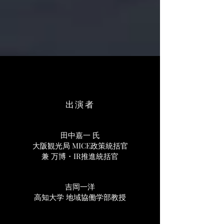
​出演者
田中嘉一 氏
大阪観光局 MICE政策統括官
兼 万博・IR推進統括官
吉岡一洋
高知大学 地域協働学部教授