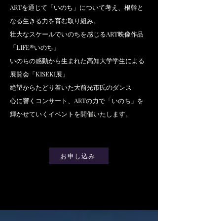
ARTを通じて「いのち」について考え、根幹と
なる生きる力を育む取り組み。
壮大なスケールでいのちを感じるART映像作品
「LIFE®︎いのち」
いのちの感動から生まれた高知大学学生による
展覧会「KISEKI展」
絶望からたどり着いた大前光市氏のダンス
心に響くコンサート、ARTの力で「いのち」を
輝かせていくイベントを開催いたします。
お申し込み