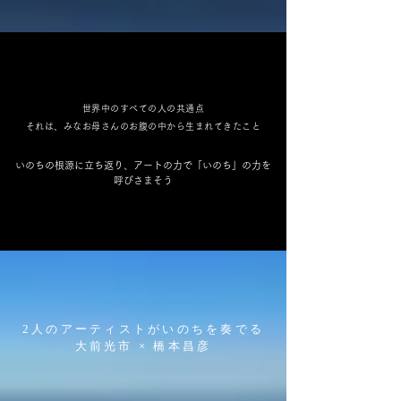
世界中のすべての人の共通点
​それは、みなお母さんのお腹の中から生まれてきたこと
​いのちの根源に立ち返り、アートの力で「いのち」の力を
呼びさまそう
2人のアーティストがいのちを奏でる
​大前光市 × 橋本昌彦