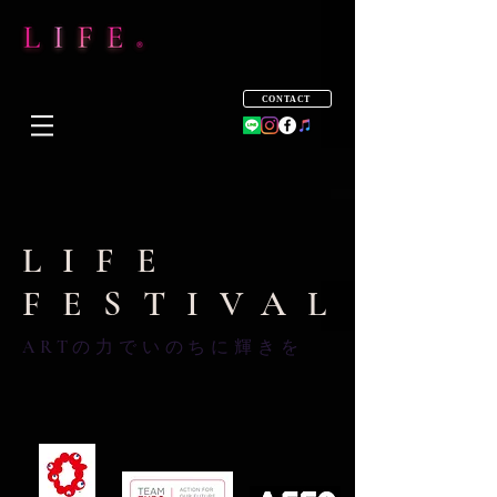
CONTACT
LIFE
FESTIVAL
​ARTの力でいのちに輝きを