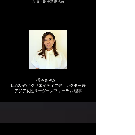
万博
・IR推進統括官
橋本さやか
​LIFEいのちクリエイティブディレクター兼
アジア女性リーダーズフォーラム 理事