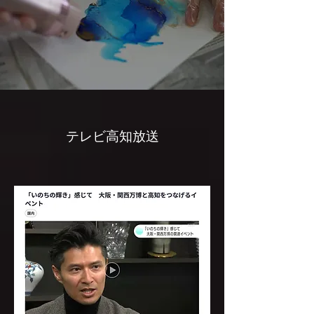
​テレビ高知放送