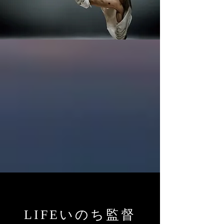
LIFEいのち監督