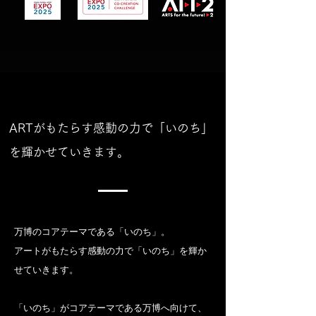
ARTがもたらす感動の力で「いのち」
を輝かせていきます。
万博のコアテーマである「いのち」。
アートがもたらす感動の力で「いのち」を輝か
せていきます。
「いのち」がコアテーマである万博へ向けて、