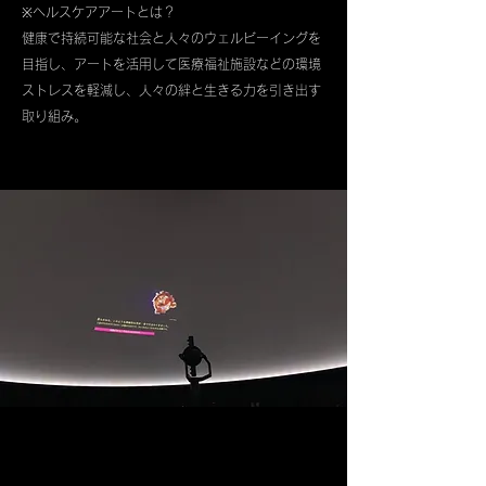
※ヘルスケアアートとは？
健康で持続可能な社会と人々のウェルビーイングを
目指し、アートを活用して医療福祉施設などの環境
ストレスを軽減し、人々の絆と生きる力を引き出す
取り組み。
サービス紹介