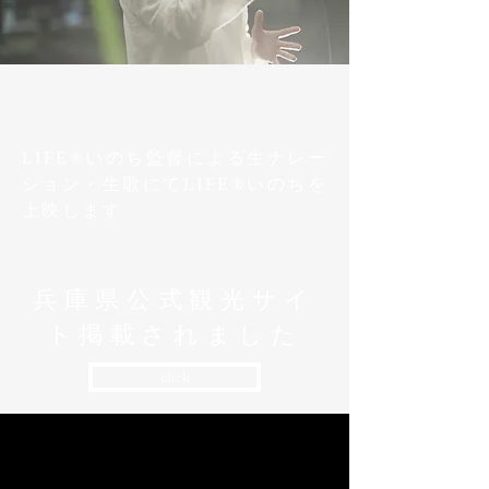
​LIFE®︎いのち監督による生ナレー
ション・生歌にて​LIFE®︎いのちを
上映します
​兵庫県公式観光サイ
ト掲載されました
click