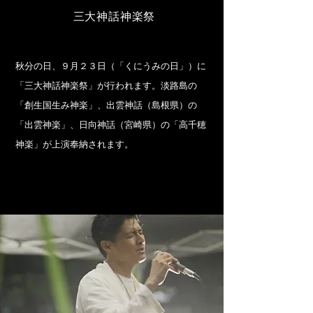
​三大神話神楽祭
秋分の日、９月２３日（「くにうみの日」）に
「三大神話神楽祭」が行われます。淡路島の
「創生国生み神楽」、出雲神話（島根県）の
「出雲神楽」、日向神話（宮崎県）の「高千穂
神楽」が上演奉納されます。