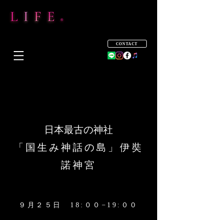
CONTACT
日本最古の神社
「国生み神話の島」伊奘
諾神宮
９月２５日 18:００−19:００