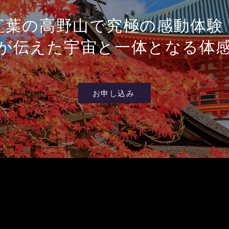
紅葉の高野山で究極の感動体験
が伝えた宇宙と一体となる体
お申し込み