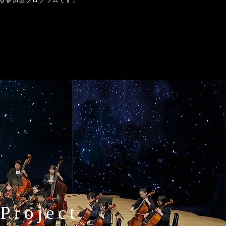
営する参加型プログラムです。
oject