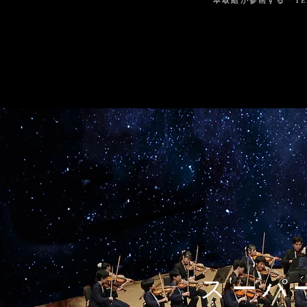
本取組が参画する「TE
スーパー