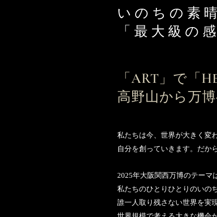
いのちの素
「最大級の感
「ART」で「​H
高野山から万博
私たちは今、世界が大きく変
自分を創っていきます。
だか
2025年大阪関西万博のテー
私たちのひとりひとりのいの
誰一人取り残さない世界を実
世界規模で考える大きな機会