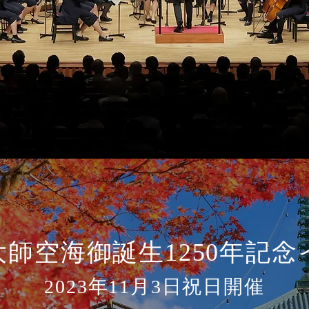
師空海御誕生1250年記念
​2023年11月3日祝日
​開催