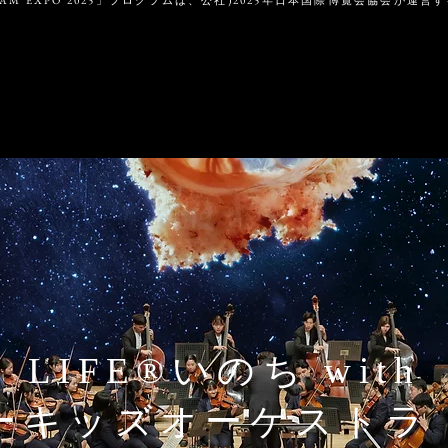
AM EXPO 2025」プログラムは、公社)2025年日本国際博覧会協会が運
LIFE®︎いのち with
キッズオーケストラ Pr