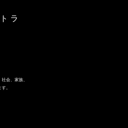
ストラ
、社会、家族、
ます。