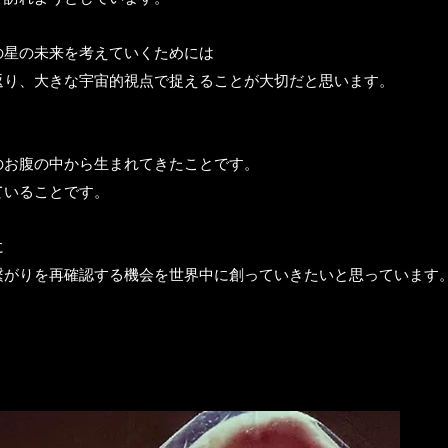
の星の未来を考えていくためには
返り、大きな宇宙的視点で捉えることが大切だと思います。
のお腹の中から生まれてきたことです。
ていることです。
に
繋がりを再確認する機会を
世界中に創っていきたいと思っています