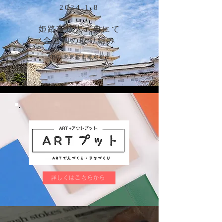
2024.1.8
​姫路市成人式典にて
全国初の取り組み
SDGs​未来都市選定都市
詳しくはこちらから