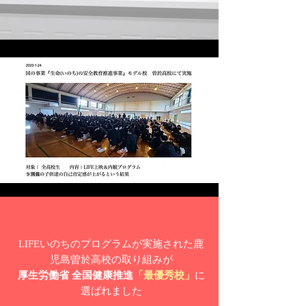
LIFEいのちのプログラムが実施された鹿
児島曽於高校の取り組みが
厚生労働省 全国健康推進
「最優秀校」
に
選ばれました