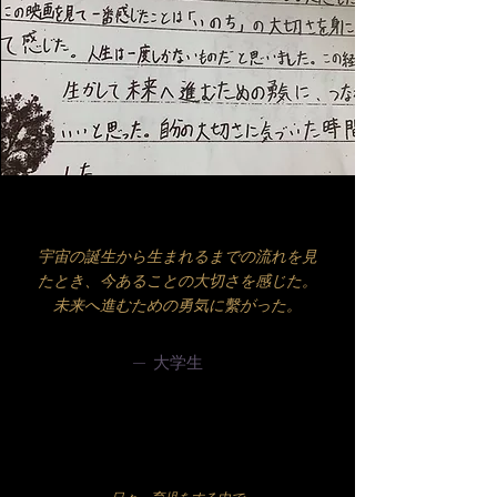
​宇宙の誕生から生まれるまでの流れを見
たとき、今あることの大切さを感じた。
​未来へ進むための勇気に繫がった。
— 大学生