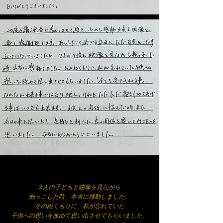
2人の子どもと映像を見ながら
抱っこした時、本当に感動しました。
そのぬくもりに、私が忘れていた
​子供への思いを改めて思い出させてもらいました。