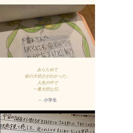
あらためて
命の大切さがわかった。
人生の中で
一番大切な日​。
— 小学生