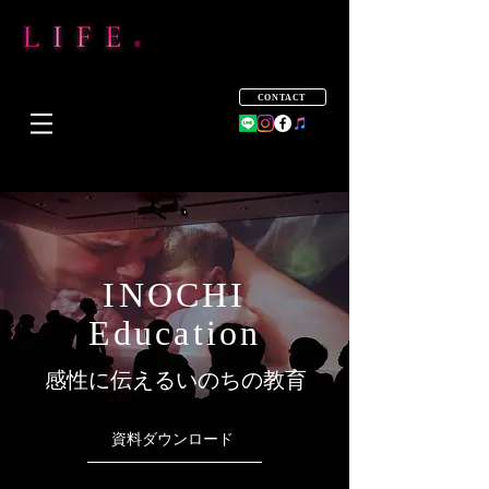
CONTACT
​INOCHI
Education
​感性に伝えるいのちの教育
資料ダウンロード