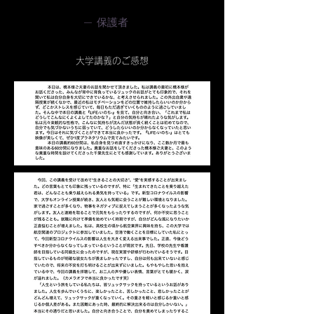
— 保護者
​大学講義のご感想