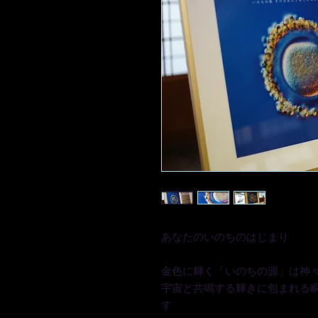
あなたのいのちのはじまり
金色に輝く「いのちの源」は神
宇宙と共鳴する輝きに包まれる
す