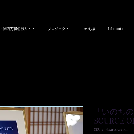
・関西万博特設サイト
プロジェクト
いのち展
Information
「いのちの源
SOURCE OF
SKU： 364215375135191