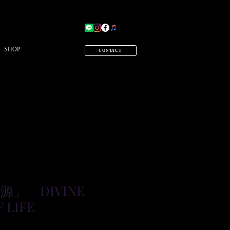
SHOP
CONTACT
」 DIVINE
 LIFE