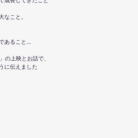
で成長してきたこと
大なこと。
であること…
ち」の上映とお話で、
うに伝えました