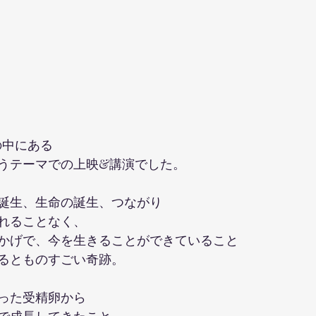
の中にある
うテーマでの上映&講演でした。
誕生、生命の誕生、つながり
れることなく、
かげで、今を生きることができていること
るとものすごい奇跡。
った受精卵から