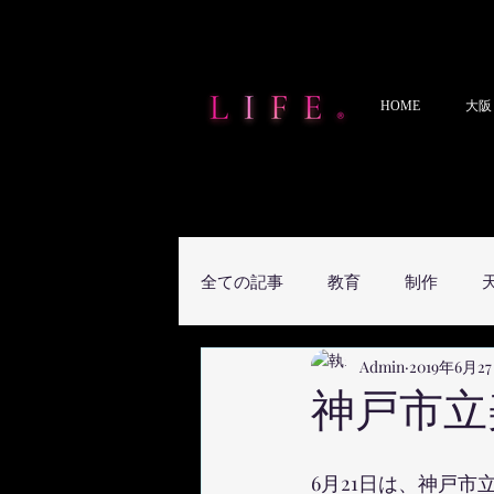
HOME
大阪
全ての記事
教育
制作
Admin
2019年6月2
神戸市立
6月21日は、神戸市立美