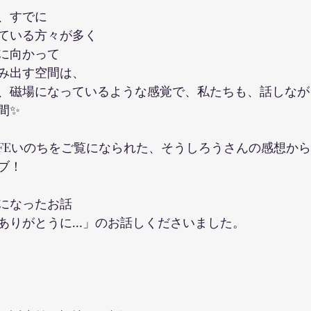
、すでに
ている方々が多く
に向かって
み出す空間は、
、磁場になっているような感覚で、私たちも、話しなが
間✨
IFEいのちをご覧になられた、そうしろうさんの感想か
ブ！
になったお話
ありがとうに…」のお話しくださいました。