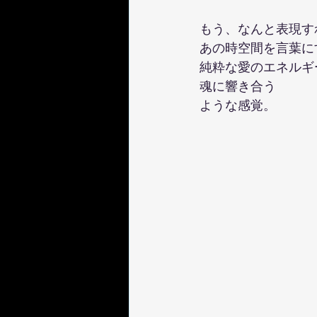
もう、なんと表現す
あの時空間を言葉に
純粋な愛のエネルギ
魂に響き合う
ような感覚。