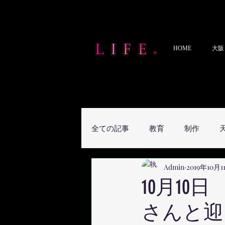
HOME
大阪
全ての記事
教育
制作
Admin
2019年10月1
10月1
さんと迎えた