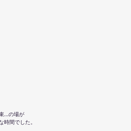
束…の場が
な時間でした。