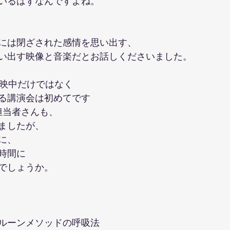
いるはずなんですよね。
には閉ざされた感情を思い出す、
い出す映像と音楽だとお話しくださいました。
上映中だけではなく
る講演会は初めてです
ご担当者さんも、
ましたが、　
に、
時間に　
でしょうか。
ルーンメソッドの呼吸法