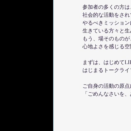
参加者の多くの方は
社会的な活動をされ
やるべきミッション
生きている方々と生
もう、場そのものが
心地よさを感じる空
まずは、はじめてL
はじまるトークライ
ご自身の活動の原点
「ごめんなさいを、