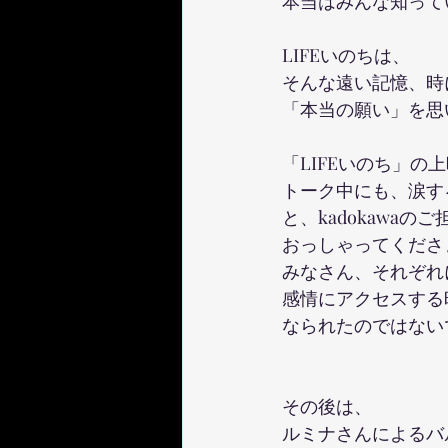
本当はみんな知って
LIFEいのちは、
そんな遠い記憶、時
「本当の願い」を思
「LIFEいのち」の
トーク中にも、涙す
と、kadokawaの
おっしゃってくださ
みなさん、それぞれ
感情にアクセスする
なられたのではない
その後は、
ルミナさんによるバ