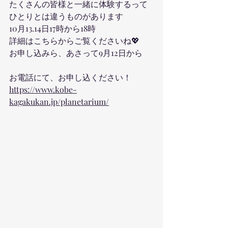
たくさんの皆様と一緒に体験するって
ひとりとは違うものがあります
10月13.14日17時から18時
詳細はこちらからご覧くださいね💖
お申し込みら、あさって9月12日から
お電話にて、お申し込ください！
https://www.kobe-
kagakukan.jp/planetarium/