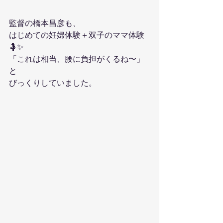
監督の橋本昌彦も、
はじめての妊婦体験＋双子のママ体験
🤱✨
「これは相当、腰に負担がくるね〜」
と
びっくりしていました。