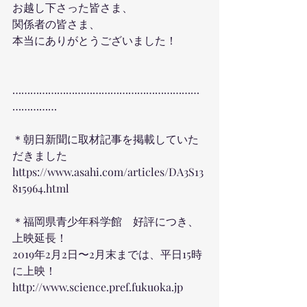
お越し下さった皆さま、
関係者の皆さま、
本当にありがとうございました！
………………………………………………………
……………
＊朝日新聞に取材記事を掲載していた
だきました
https://www.asahi.com/articles/DA3S13
815964.html
＊福岡県青少年科学館　好評につき、
上映延長！
2019年2月2日〜2月末までは、平日15時
に上映！
http://www.science.pref.fukuoka.jp