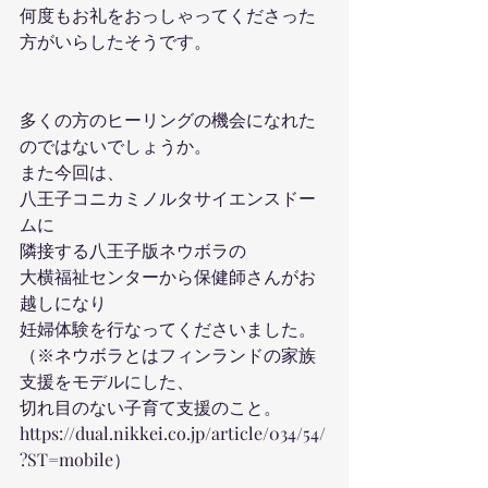
何度もお礼をおっしゃってくださった
方がいらしたそうです。
多くの方のヒーリングの機会になれた
のではないでしょうか。
また今回は、
八王子コニカミノルタサイエンスドー
ムに
隣接する八王子版ネウボラの
大横福祉センターから保健師さんがお
越しになり
妊婦体験を行なってくださいました。
（※ネウボラとはフィンランドの家族
支援をモデルにした、
切れ目のない子育て支援のこと。
https://dual.nikkei.co.jp/article/034/54/
?ST=mobile
）