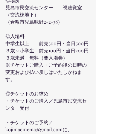
◎場所
児島市民交流センター　　視聴覚室
（交流棟地下）
（倉敷市児島味野2-2-38）
◎入場料
中学生以上　　前売300円・当日500円 
３歳～小学生　前売100円・当日200円
３歳未満　無料（要入場券）
※チケットご購入・ご予約後の日時の
変更および払い戻しはいたしかねま
す。
◎チケットのお求め
・チケットのご購入／児島市民交流セ
ンター受付
・チケットのご予約／
kojimacinema@gmail.comに、