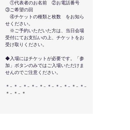
　①代表者のお名前　②お電話番号　
③ご希望の回
　④チケットの種類と枚数　をお知ら
せください。
　※ご予約いただいた方は、当日会場
受付にてお支払いの上、チケットをお
受け取りください。
◆入場にはチケットが必要です。「参
加」ボタンのみではご入場いただけま
せんのでご注意ください。
＊- ＊ - ＊- ＊- ＊- ＊- ＊- ＊- ＊- ＊- 
＊- ＊- ＊