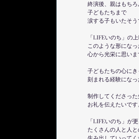
終演後、親はもちろ
子どもたちまで
涙する子もいたそう
「LIFEいのち」の
このような形になっ
心から光栄に思いま
子どもたちの心にき
刻まれる経験になっ
制作してくださった
お礼を伝えたいです
「LIFEいのち」が
たくさんの人と人と
生み出していってく