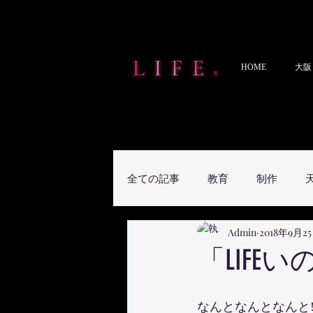
HOME
大阪
全ての記事
教育
制作
Admin
2018年9月2
「LIFE
なんとなんとなんと‼