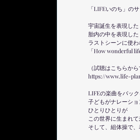
「LIFEいのち」の
宇宙誕生を表現した「u
胎内の中を表現した「
ラストシーンに使わ
「How wonderful lif
（試聴はこちらから
https://www.life-pla
LIFEの楽曲をバッ
子どもがナレーショ
ひとりひとりが
この世界に生まれて
そして、組体操で、