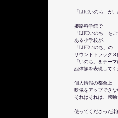
「LIFEいのち」が
姫路科学館で
「LIFEいのち」を
ある小学校が、
「LIFEいのち」の
サウンドトラック３
「いのち」をテーマ
組体操を表現してくだ
個人情報の都合上
映像をアップできな
それはそれは、感動
使ってくださった楽