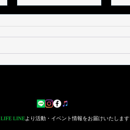
DVD
2025.10.11 大阪関西万博 いの
ち会議「いのち宣言フェステ
ィバル」
LIFE LINE
より活動・イベント情報をお届けいたします