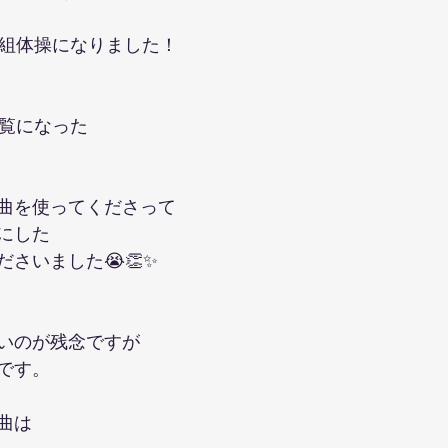
、組体操になりました！
ご覧になった
曲を使ってくださって
にした
さいました😭👏✨
いのが残念ですが
です。
曲は